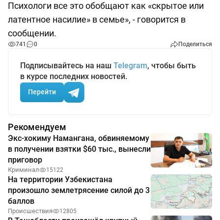
Психологи все это обобщают как «скрытое или
латентное насилие» в семье», - говорится в
сообщении.
741
0
Поделиться
Подписывайтесь на наш
Telegram
, чтобы быть
в курсе последних новостей.
Перейти
Рекомендуем
Экс-хокиму Намангана, обвиняемому
в получении взятки $60 тыс., вынесли
приговор
Криминал
15122
На территории Узбекистана
произошло землетрясение силой до 3
баллов
Происшествия
12805