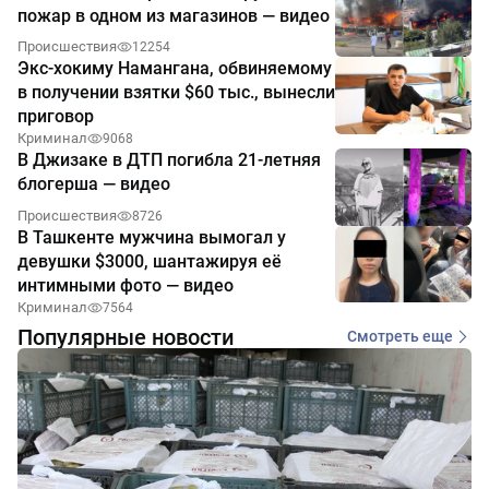
пожар в одном из магазинов — видео
Происшествия
12254
Экс-хокиму Намангана, обвиняемому
в получении взятки $60 тыс., вынесли
приговор
Криминал
9068
В Джизаке в ДТП погибла 21-летняя
блогерша — видео
Происшествия
8726
В Ташкенте мужчина вымогал у
девушки $3000, шантажируя её
интимными фото — видео
Криминал
7564
Популярные новости
Смотреть еще