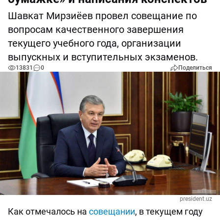
Шавкат Мирзиёев провел совещание по
вопросам качественного завершения
текущего учебного года, организации
выпускных и вступительных экзаменов.
13831
0
Поделиться
president.uz
Как отмечалось на
совещании
, в текущем году