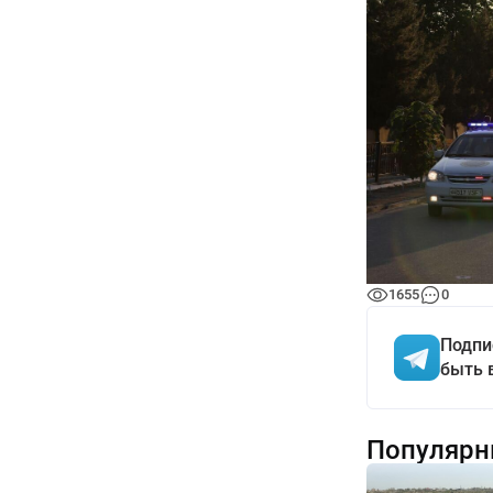
1655
0
Подпи
быть 
Популярн