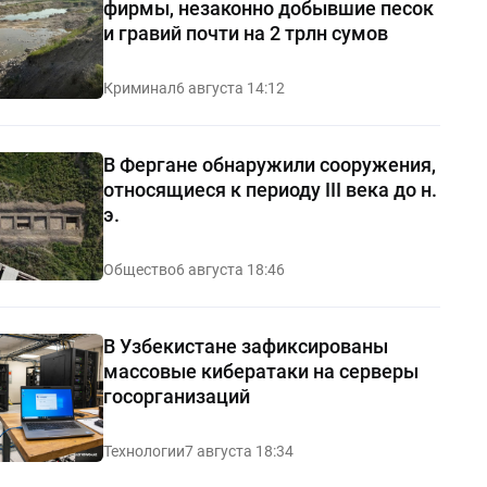
фирмы, незаконно добывшие песок
и гравий почти на 2 трлн сумов
Криминал
6 августа 14:12
В Фергане обнаружили сооружения,
относящиеся к периоду III века до н.
э.
Общество
6 августа 18:46
В Узбекистане зафиксированы
массовые кибератаки на серверы
госорганизаций
Технологии
7 августа 18:34