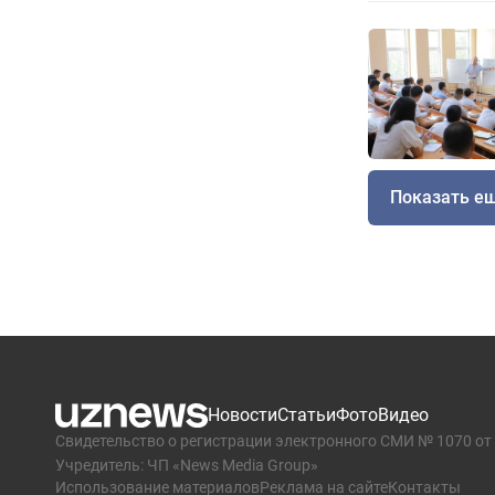
Показать е
Новости
Статьи
Фото
Видео
Свидетельство о регистрации электронного СМИ № 1070 от 
Учредитель: ЧП «News Media Group»
Использование материалов
Реклама на сайте
Контакты