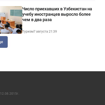
Число приехавших в Узбекистан на
учебу иностранцев выросло более
чем в два раза
Туризм
7 августа 21:39
ще
12.08.2015г.