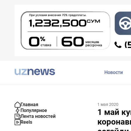
Новости
Главная
1 мая 2020
1 май к
Популярное
Лента новостей
коронав
Reels