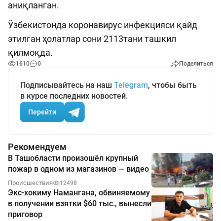
аниқланган.
Ўзбекистонда коронавирус инфекцияси қайд
этилган ҳолатлар сони 2113тани ташкил
қилмоқда.
1610
0
Поделиться
Подписывайтесь на наш
Telegram
, чтобы быть
в курсе последних новостей.
Перейти
Рекомендуем
В Ташобласти произошёл крупный
пожар в одном из магазинов — видео
Происшествия
12498
Экс-хокиму Намангана, обвиняемому
в получении взятки $60 тыс., вынесли
приговор