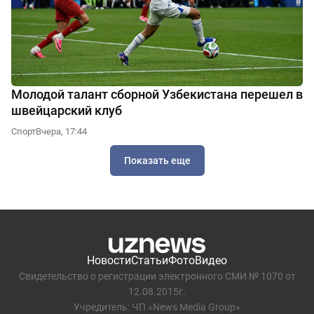
Молодой талант сборной Узбекистана перешел в
швейцарский клуб
Спорт
Вчера, 17:44
Показать еще
Новости
Статьи
Фото
Видео
Свидетельство о регистрации электронного СМИ № 1070 от
12.08.2015г.
Учредитель: ЧП «News Media Group»