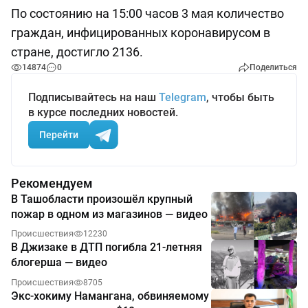
По состоянию на 15:00 часов 3 мая количество
граждан, инфицированных коронавирусом в
стране, достигло 2136.
14874
0
Поделиться
Подписывайтесь на наш
Telegram
, чтобы быть
в курсе последних новостей.
Перейти
Рекомендуем
В Ташобласти произошёл крупный
пожар в одном из магазинов — видео
Происшествия
12230
В Джизаке в ДТП погибла 21-летняя
блогерша — видео
Происшествия
8705
Экс-хокиму Намангана, обвиняемому