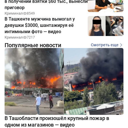
в получении взятки $60 тыс., вынесли
приговор
Криминал
8549
В Ташкенте мужчина вымогал у
девушки $3000, шантажируя её
интимными фото — видео
Криминал
7217
Популярные новости
Смотреть еще
В Ташобласти произошёл крупный пожар в
одном из магазинов — видео