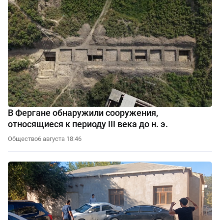
В Фергане обнаружили сооружения,
относящиеся к периоду III века до н. э.
Общество
6 августа 18:46