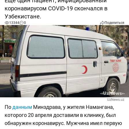
Еще один пациент, инфицированный
коронавирусом COVID-19 скончался в
Узбекистане.
13344
0
Поделиться
UzNews.uz
По
данным
Минздрава, у жителя Намангана,
которого 20 апреля доставили в клинику, был
обнаружен коронавирус. Мужчина имел первую