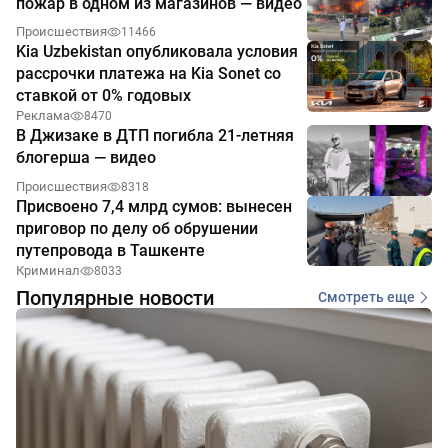
пожар в одном из магазинов — видео
Происшествия
11466
Kia Uzbekistan опубликовала условия
рассрочки платежа на Kia Sonet со
ставкой от 0% годовых
Реклама
8470
В Джизаке в ДТП погибла 21-летняя
блогерша — видео
Происшествия
8318
Присвоено 7,4 млрд сумов: вынесен
приговор по делу об обрушении
путепровода в Ташкенте
Криминал
8033
Популярные новости
Смотреть еще