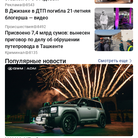
Реклама
8543
В Джизаке в ДТП погибла 21-летняя
блогерша — видео
Происшествия
8492
Присвоено 7,4 млрд сумов: вынесен
приговор по делу об обрушении
путепровода в Ташкенте
Криминал
8135
Популярные новости
Смотреть еще