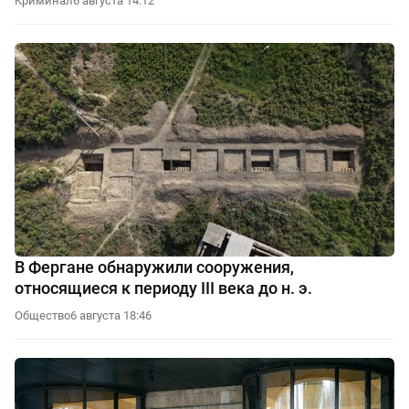
Криминал
6 августа 14:12
В Фергане обнаружили сооружения,
относящиеся к периоду III века до н. э.
Общество
6 августа 18:46