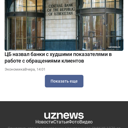
ЦБ назвал банки с худшими показателями в
работе с обращениями клиентов
Экономика
Вчера, 14:01
Показать еще
Новости
Статьи
Фото
Видео