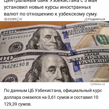
Центральный банк Узбекистана с 5 мая
установил новые курсы иностранных
валют по отношению к узбекскому суму.
32285
0
Поделиться
UzNews.uz
По данным ЦБ Узбекистана, официальный курс
доллара снизился на 0,61 сумов и составил 10
129,39 сумов.