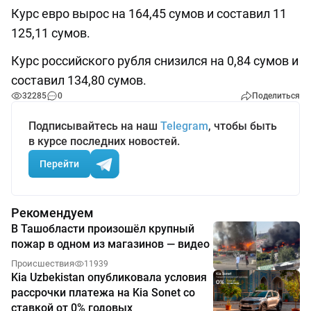
Курс евро вырос на 164,45 сумов и составил 11
125,11 сумов.
Курс российского рубля снизился на 0,84 сумов и
составил 134,80 сумов.
32285
0
Поделиться
Подписывайтесь на наш
Telegram
, чтобы быть
в курсе последних новостей.
Перейти
Рекомендуем
В Ташобласти произошёл крупный
пожар в одном из магазинов — видео
Происшествия
11939
Kia Uzbekistan опубликовала условия
рассрочки платежа на Kia Sonet со
ставкой от 0% годовых