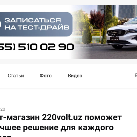
Статьи
Фото
Видео
020
т-магазин 220volt.uz поможет
учшее решение для каждого