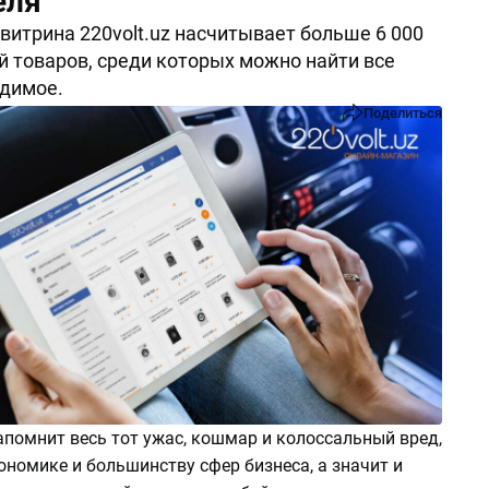
еля
витрина 220volt.uz насчитывает больше 6 000
 товаров, среди которых можно найти все
димое.
Поделиться
апомнит весь тот ужас, кошмар и колоссальный вред,
номике и большинству сфер бизнеса, а значит и