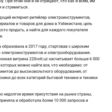
у. При этом они и не отрицают, что как и всем, им
и и стремиться.
едущий интернет-ритейлер электроинструментов,
риалов и товаров для дома в Узбекистане, цель
осто продать, а найти для каждого покупателя
е.
 образована в 2017 году, стартовав с широким
 электроинструментов и электрооборудования.
онная витрина 220volt.uz насчитывает больше 6 000
 которых можно найти все, что необходимо: от
ментов до высоковольтного оборудования, от
ники до всех категорий бытовой техники и техники
о недолгое время присутствия на рынке страны,
риняла и обработала более 10 000 запросов и