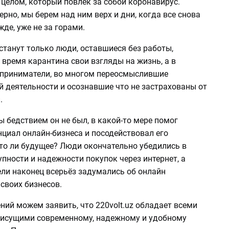
целом, который повлек за собой коронавирус.
ерно, мы берем над ним верх и дни, когда все снова
жде, уже не за горами.
станут только люди, оставшиеся без работы,
время карантина свои взгляды на жизнь, а в
приниматели, во многом переосмыслившие
й деятельности и осознавшие что не застрахованы от
й.
ы бедствием он не был, в какой-то мере помог
циал онлайн-бизнеса и посодействовал его
это ли будущее? Люди окончательно убедились в
упности и надежности покупок через интернет, а
ли наконец всерьёз задумались об онлайн
своих бизнесов.
ний можем заявить, что 220volt.uz обладает всеми
рисущими современному, надежному и удобному