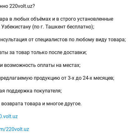
но 220volt.uz?
ара в любых объёмах и в строго установленные
 Узбекистану (по г. Ташкент бесплатно);
нсультация от специалистов по любому виду товара;
аты за товар только после доставки;
 и возможность оплаты на местах;
предлагаемую продукцию от 3-х до 24-х месяцев;
ая поддержка покупателя;
возврата товара и многое другое.
.volt.uz
om/220volt.uz