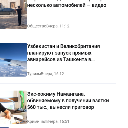
несколько автомобилей — видео
Общество
Вчера, 11:12
Узбекистан и Великобритания
планируют запуск прямых
авиарейсов из Ташкента в
Манчестер
Туризм
Вчера, 16:12
Экс-хокиму Намангана,
обвиняемому в получении взятки
$60 тыс., вынесли приговор
Криминал
Вчера, 16:51