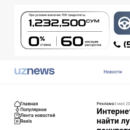
Новости
Главная
Реклама
4 мая 2
Интерне
Популярное
Лента новостей
найти л
Reels