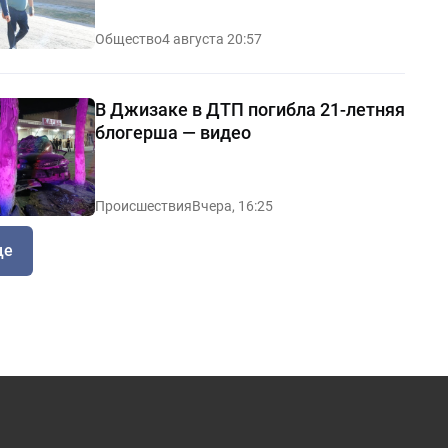
чистоты — видео
Общество
4 августа 20:57
В Джизаке в ДТП погибла 21-летняя
блогерша — видео
Происшествия
Вчера, 16:25
ще