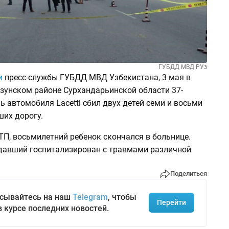
ГУБДД МВД РУз
и
пресс-службы ГУБДД МВД Узбекистана, 3 мая в
Узунском районе Сурхандарьинской области 37-
ь автомобиля Lacetti сбил двух детей семи и восьми
ших дорогу.
ТП, восьмилетний ребенок скончался в больнице.
давший госпитализирован с травмами различной
Поделиться
сывайтесь на наш
Telegram
, чтобы
Перейти
в курсе последних новостей.