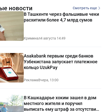
ые новости
Смотреть еще
В Ташкенте через фальшивые чеки
расхитили более 4,7 млрд сумов
Криминал
4 августа 14:49
Asakabank первым среди банков
Узбекистана запускает платежное
кольцо UzukPay
Реклама
Вчера, 13:00
В Кашкадарье хоким зашел в дом
местного жителя и поручил
выписать ему штраф за отсутствие