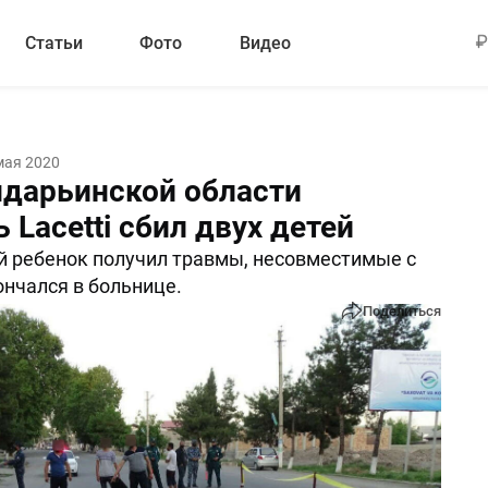
Статьи
Фото
Видео
мая 2020
ндарьинской области
 Lacetti сбил двух детей
 ребенок получил травмы, несовместимые с
ончался в больнице.
Поделиться