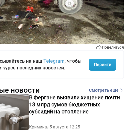
Поделиться
сывайтесь на наш
Telegram
, чтобы
Перейти
в курсе последних новостей.
ые новости
Смотреть еще
В Фергане выявили хищение почти
13 млрд сумов бюджетных
субсидий на отопление
Криминал
5 августа 12:25