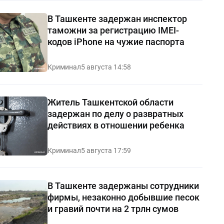
В Ташкенте задержан инспектор
таможни за регистрацию IMEI-
кодов iPhone на чужие паспорта
Криминал
5 августа 14:58
Житель Ташкентской области
задержан по делу о развратных
действиях в отношении ребенка
Криминал
5 августа 17:59
В Ташкенте задержаны сотрудники
фирмы, незаконно добывшие песок
и гравий почти на 2 трлн сумов