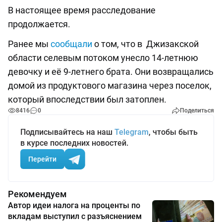
В настоящее время расследование
продолжается.
Ранее мы
сообщали
о том, что в Джизакской
области селевым потоком унесло 14-летнюю
девочку и её 9-летнего брата. Они возвращались
домой из продуктового магазина через поселок,
который впоследствии был затоплен.
8416
0
Поделиться
Подписывайтесь на наш
Telegram
, чтобы быть
в курсе последних новостей.
Перейти
Рекомендуем
Автор идеи налога на проценты по
вкладам выступил с разъяснением