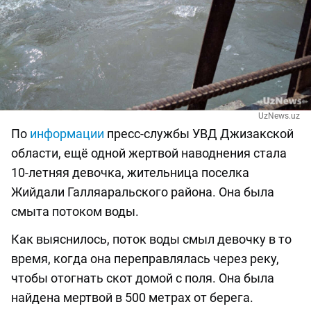
UzNews.uz
По
информации
пресс-службы УВД Джизакской
области, ещё одной жертвой наводнения стала
10-летняя девочка, жительница поселка
Жийдали Галляаральского района. Она была
смыта потоком воды.
Как выяснилось, поток воды смыл девочку в то
время, когда она переправлялась через реку,
чтобы отогнать скот домой с поля. Она была
найдена мертвой в 500 метрах от берега.