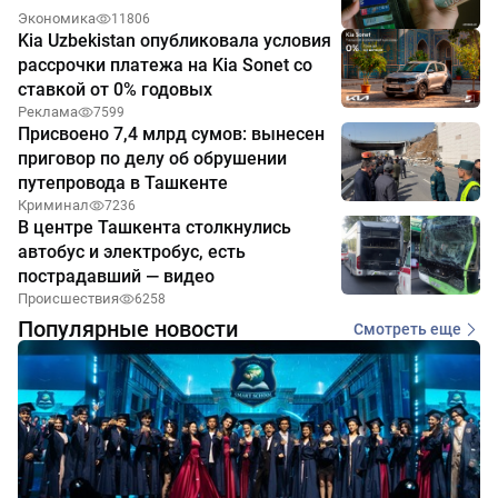
Экономика
11806
Kia Uzbekistan опубликовала условия
рассрочки платежа на Kia Sonet со
ставкой от 0% годовых
Реклама
7599
Присвоено 7,4 млрд сумов: вынесен
приговор по делу об обрушении
путепровода в Ташкенте
Криминал
7236
В центре Ташкента столкнулись
автобус и электробус, есть
пострадавший — видео
Происшествия
6258
Популярные новости
Смотреть еще