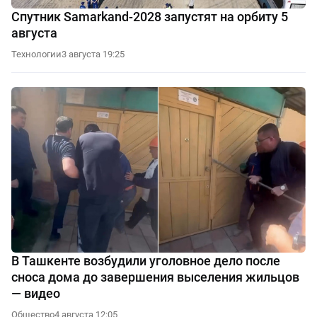
Спутник Samarkand-2028 запустят на орбиту 5
августа
Технологии
3 августа 19:25
В Ташкенте возбудили уголовное дело после
сноса дома до завершения выселения жильцов
— видео
Общество
4 августа 12:05