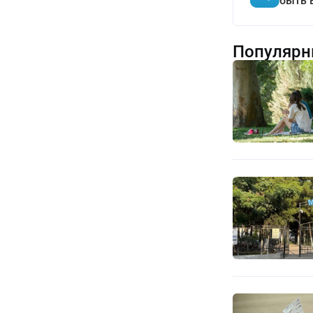
быть 
Популярн