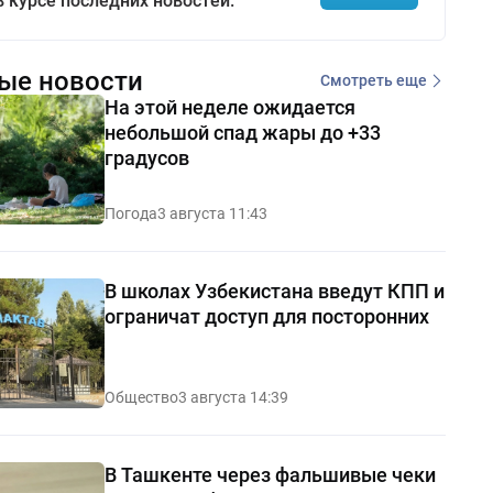
в курсе последних новостей.
ые новости
Смотреть еще
На этой неделе ожидается
небольшой спад жары до +33
градусов
Погода
3 августа 11:43
В школах Узбекистана введут КПП и
ограничат доступ для посторонних
Общество
3 августа 14:39
В Ташкенте через фальшивые чеки