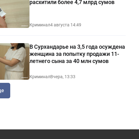
расхитили более 4,7 млрд сумов
Криминал
4 августа 14:49
В Сурхандарье на 3,5 года осуждена
женщина за попытку продажи 11-
летнего сына за 40 млн сумов
Криминал
Вчера, 13:33
ще