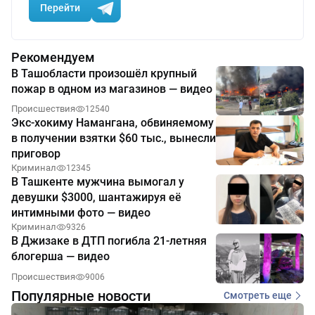
Перейти
Рекомендуем
В Ташобласти произошёл крупный
пожар в одном из магазинов — видео
Происшествия
12540
Экс-хокиму Намангана, обвиняемому
в получении взятки $60 тыс., вынесли
приговор
Криминал
12345
В Ташкенте мужчина вымогал у
девушки $3000, шантажируя её
интимными фото — видео
Криминал
9326
В Джизаке в ДТП погибла 21-летняя
блогерша — видео
Происшествия
9006
Популярные новости
Смотреть еще