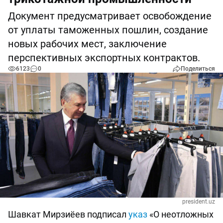
Документ предусматривает освобождение
от уплаты таможенных пошлин, создание
новых рабочих мест, заключение
перспективных экспортных контрактов.
6123
0
Поделиться
president.uz
Шавкат Мирзиёев подписал
указ
«О неотложных