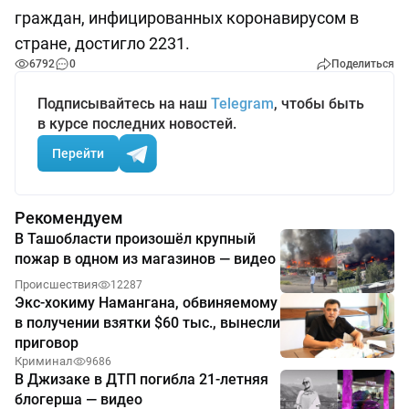
граждан, инфицированных коронавирусом в
стране, достигло 2231.
6792
0
Поделиться
Подписывайтесь на наш
Telegram
, чтобы быть
в курсе последних новостей.
Перейти
Рекомендуем
В Ташобласти произошёл крупный
пожар в одном из магазинов — видео
Происшествия
12287
Экс-хокиму Намангана, обвиняемому
в получении взятки $60 тыс., вынесли
приговор
Криминал
9686
В Джизаке в ДТП погибла 21-летняя
блогерша — видео