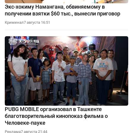
Экс-хокиму Намангана, обвиняемому в
получении взятки $60 тыс., вынесли приговор
Криминал
7 августа 16:51
PUBG MOBILE организовал в Ташкенте
благотворительный кинопоказ фильма о
Человеке-пауке
Реклама
7 августа 21:44