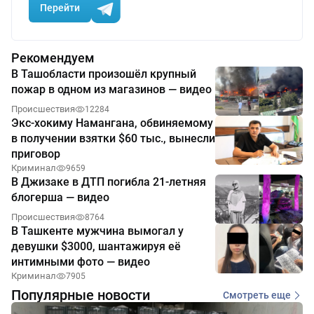
Перейти
Рекомендуем
В Ташобласти произошёл крупный
пожар в одном из магазинов — видео
Происшествия
12284
Экс-хокиму Намангана, обвиняемому
в получении взятки $60 тыс., вынесли
приговор
Криминал
9659
В Джизаке в ДТП погибла 21-летняя
блогерша — видео
Происшествия
8764
В Ташкенте мужчина вымогал у
девушки $3000, шантажируя её
интимными фото — видео
Криминал
7905
Популярные новости
Смотреть еще