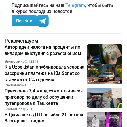
Подписывайтесь на наш
Telegram
, чтобы быть
в курсе последних новостей.
Перейти
Рекомендуем
Автор идеи налога на проценты по
вкладам выступил с разъяснением
Экономика
12218
Kia Uzbekistan опубликовала условия
рассрочки платежа на Kia Sonet со
ставкой от 0% годовых
Реклама
8214
Присвоено 7,4 млрд сумов: вынесен
приговор по делу об обрушении
путепровода в Ташкенте
Криминал
7813
В Джизаке в ДТП погибла 21-летняя
блогерша — видео