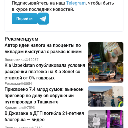
Подписывайтесь на наш
Telegram
, чтобы быть
в курсе последних новостей.
Перейти
Рекомендуем
Автор идеи налога на проценты по
вкладам выступил с разъяснением
Экономика
12037
Kia Uzbekistan опубликовала условия
рассрочки платежа на Kia Sonet со
ставкой от 0% годовых
Реклама
8054
Присвоено 7,4 млрд сумов: вынесен
приговор по делу об обрушении
путепровода в Ташкенте
Криминал
7593
В Джизаке в ДТП погибла 21-летняя
блогерша — видео
Происшествия
7110