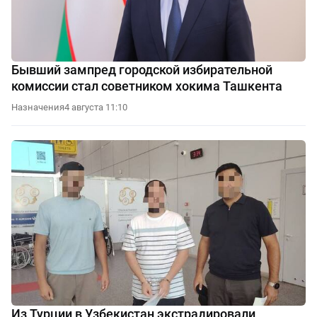
Бывший зампред городской избирательной
комиссии стал советником хокима Ташкента
Назначения
4 августа 11:10
Из Турции в Узбекистан экстрадировали