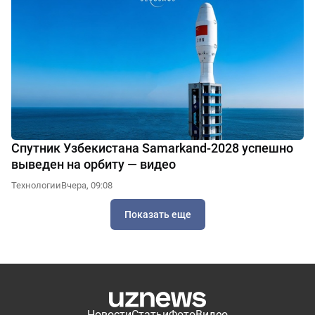
Спутник Узбекистана Samarkand-2028 успешно
выведен на орбиту — видео
Технологии
Вчера, 09:08
Показать еще
Новости
Статьи
Фото
Видео