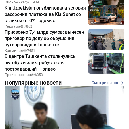
Экономика
11939
Kia Uzbekistan опубликовала условия
рассрочки платежа на Kia Sonet со
ставкой от 0% годовых
Реклама
7862
Присвоено 7,4 млрд сумов: вынесен
приговор по делу об обрушении
путепровода в Ташкенте
Криминал
7451
В центре Ташкента столкнулись
автобус и электробус, есть
пострадавший — видео
Происшествия
6353
Популярные новости
Смотреть еще