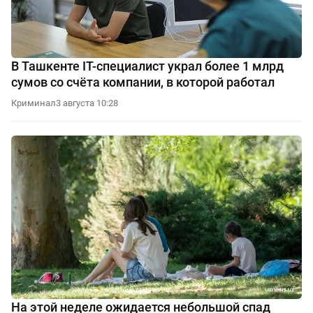
В Ташкенте IT-специалист украл более 1 млрд
сумов со счёта компании, в которой работал
Криминал
3 августа 10:28
На этой неделе ожидается небольшой спад