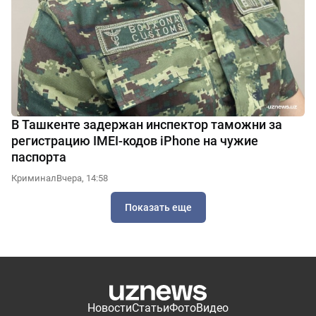
В Ташкенте задержан инспектор таможни за
регистрацию IMEI-кодов iPhone на чужие
паспорта
Криминал
Вчера, 14:58
Показать еще
Новости
Статьи
Фото
Видео