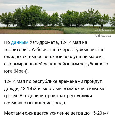
UzNews.uz
По
данным
Узгидромета, 12-14 мая на
территорию Узбекистана через Туркменистан
ожидается вынос влажной воздушной массы,
сформировавшейся над районами зарубежного
юга (Иран).
12-14 мая по республике временами пройдут
дожди, 13-14 мая местами возможны сильные
грозы. В отдельных районах республики
возможно выпадение града.
Местами ожидается усиление ветра до 15-20 м/