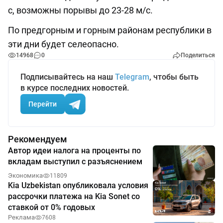
с, возможны порывы до 23-28 м/с.
По предгорным и горным районам республики в
эти дни будет селеопасно.
14968
0
Поделиться
Подписывайтесь на наш
Telegram
, чтобы быть
в курсе последних новостей.
Перейти
Рекомендуем
Автор идеи налога на проценты по
вкладам выступил с разъяснением
Экономика
11809
Kia Uzbekistan опубликовала условия
рассрочки платежа на Kia Sonet со
ставкой от 0% годовых
Реклама
7608