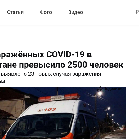
Статьи
Фото
Видео
аражённых COVID-19 в
тане превысило 2500 человек
 выявлено 23 новых случая заражения
ом.
Поделиться