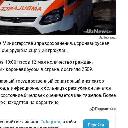
UzNews.uz
в Министерстве здравоохранения, коронавирусная
 обнаружена еще у 23 граждан.
а 10:00 часов 12 мая количество граждан,
х коронавирусом в стране, достигло 2509.
лавный государственный санитарный инспектор
ов, в инфекционных больницах республики лечатся
 состояние 6 человек оценивается как тяжелое. Более
ек находятся на карантине.
Поделиться
сывайтесь на наш
Telegram
, чтобы
Перейти