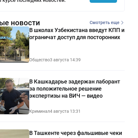
в курсе последних новостей.
ые новости
Смотреть еще
В школах Узбекистана введут КПП и
ограничат доступ для посторонних
Общество
3 августа 14:39
В Кашкадарье задержан лаборант
за положительное решение
экспертизы на ВИЧ — видео
Криминал
4 августа 13:31
В Ташкенте через фальшивые чеки