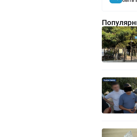
быть 
Популярн