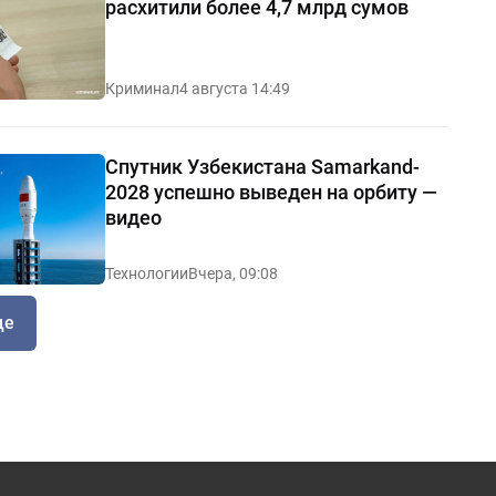
расхитили более 4,7 млрд сумов
Криминал
4 августа 14:49
Спутник Узбекистана Samarkand-
2028 успешно выведен на орбиту —
видео
Технологии
Вчера, 09:08
ще