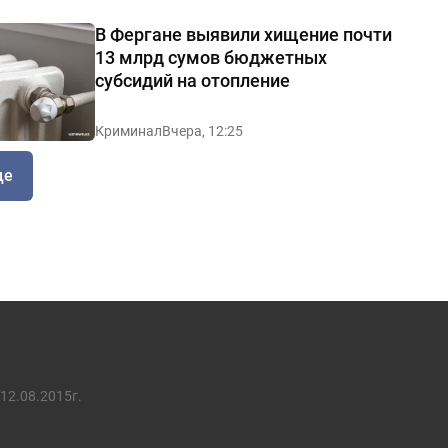
В Фергане выявили хищение почти
13 млрд сумов бюджетных
субсидий на отопление
Криминал
Вчера, 12:25
ще
12.08.2015г.