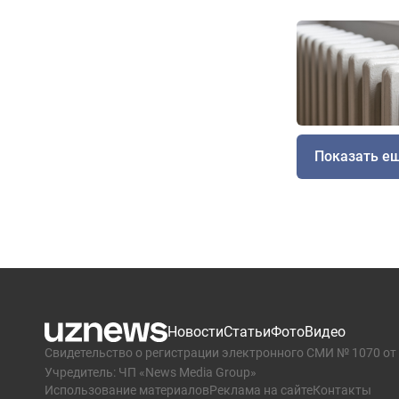
Показать е
Новости
Статьи
Фото
Видео
Свидетельство о регистрации электронного СМИ № 1070 от 
Учредитель: ЧП «News Media Group»
Использование материалов
Реклама на сайте
Контакты