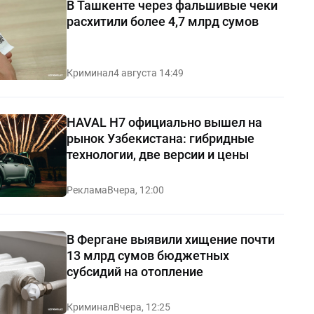
В Ташкенте через фальшивые чеки
расхитили более 4,7 млрд сумов
Криминал
4 августа 14:49
HAVAL H7 официально вышел на
рынок Узбекистана: гибридные
технологии, две версии и цены
Реклама
Вчера, 12:00
В Фергане выявили хищение почти
13 млрд сумов бюджетных
субсидий на отопление
Криминал
Вчера, 12:25