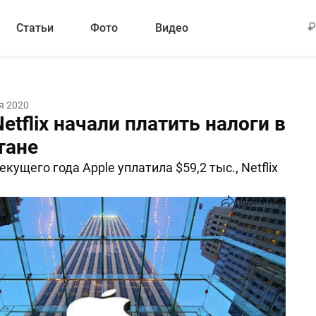
Статьи
Фото
Видео
я 2020
Netflix начали платить налоги в
тане
текущего года Apple уплатила $59,2 тыс., Netflix
Поделиться