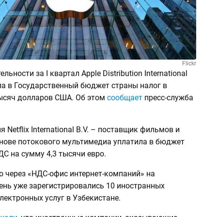
Flickr
льности за I квартал Apple Distribution International
ла в Государственный бюджет страны налог в
тысяч долларов США. Об этом
сообщает
пресс-служба
 Netflix International B.V. – поставщик фильмов и
снове потокового мультимедиа уплатила в бюджет
С на сумму 4,3 тысячи евро.
о через «НДС-офис интернет-компаний» на
ень уже зарегистрировались 10 иностранных
лектронных услуг в Узбекистане.