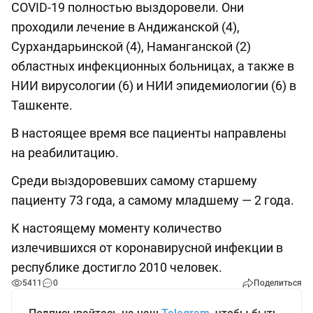
COVID-19 полностью выздоровели. Они
проходили лечение в Андижанской (4),
Сурхандарьинской (4), Наманганской (2)
областных инфекционных больницах, а также в
НИИ вирусологии (6) и НИИ эпидемиологии (6) в
Ташкенте.
В настоящее время все пациенты направлены
на реабилитацию.
Среди выздоровевших самому старшему
пациенту 73 года, а самому младшему — 2 года.
К настоящему моменту количество
излечившихся от коронавирусной инфекции в
республике достигло 2010 человек.
5411
0
Поделиться