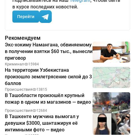
Подписывайтесь на наш
Telegram
, чтобы быть
в курсе последних новостей.
Перейти
Рекомендуем
Экс-хокиму Намангана, обвиняемому
в получении взятки $60 тыс., вынесли
приговор
Криминал
15984
На территории Узбекистана
произошло землетрясение силой до 3
баллов
Происшествия
13815
В Ташобласти произошёл крупный
пожар в одном из магазинов — видео
Происшествия
12684
В Ташкенте мужчина вымогал у
девушки $3000, шантажируя её
интимными фото — видео