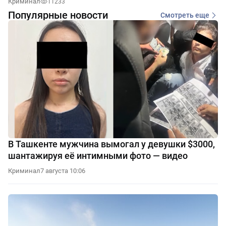
Криминал
11233
Популярные новости
Смотреть еще
В Ташкенте мужчина вымогал у девушки $3000,
шантажируя её интимными фото — видео
Криминал
7 августа 10:06