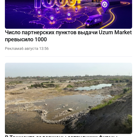
Число партнерских пунктов выдачи Uzum Market
превысило 1000
Реклама
6 августа 13:56