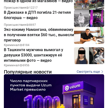
пожар в одном из магазинов — видео
Происшествия
12217
В Джизаке в ДТП погибла 21-летняя
блогерша — видео
Происшествия
8697
Экс-хокиму Намангана, обвиняемому
в получении взятки $60 тыс., вынесли
приговор
Криминал
8184
В Ташкенте мужчина вымогал у
девушки $3000, шантажируя её
интимными фото — видео
Криминал
6956
Популярные новости
Смотреть еще