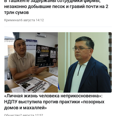
В Ташкенте задержаны сотрудники фирмы,
незаконно добывшие песок и гравий почти на 2
трлн сумов
Криминал
6 августа 14:12
«Личная жизнь человека неприкосновенна»:
НДПУ выступила против практики «позорных
домов и махаллей»
Общество
7 августа 12:57