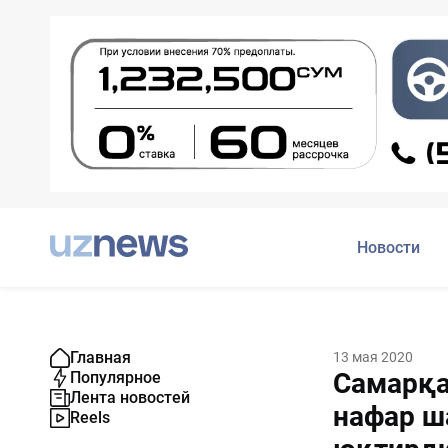
Новости
Главная
13 мая 2020
Самарқа
Популярное
Лента новостей
нафар ш
Reels