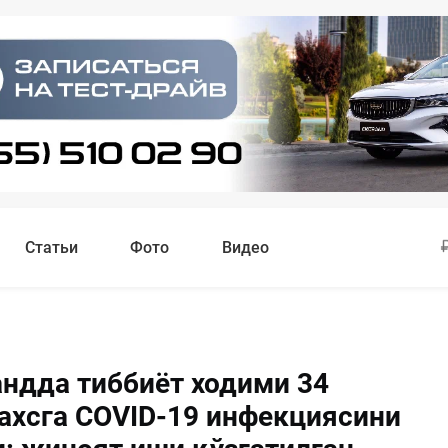
Статьи
Фото
Видео
ндда тиббиёт ходими 34
ахсга COVID-19 инфекциясини