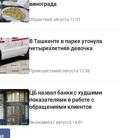
винограда
Общество
6 августа 11:31
В Ташкенте в парке утонула
четырехлетняя девочка
Происшествия
6 августа 12:36
ЦБ назвал банки с худшими
показателями в работе с
обращениями клиентов
Экономика
7 августа 14:01
ще