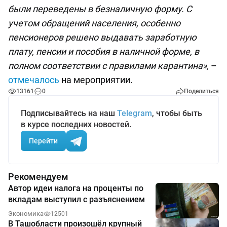
были переведены в безналичную форму. С
учетом обращений населения, особенно
пенсионеров решено выдавать заработную
плату, пенсии и пособия в наличной форме, в
полном соответствии с правилами карантина»,
–
отмечалось
на мероприятии.
13161
0
Поделиться
Подписывайтесь на наш
Telegram
, чтобы быть
в курсе последних новостей.
Перейти
Рекомендуем
Автор идеи налога на проценты по
вкладам выступил с разъяснением
Экономика
12501
В Ташобласти произошёл крупный