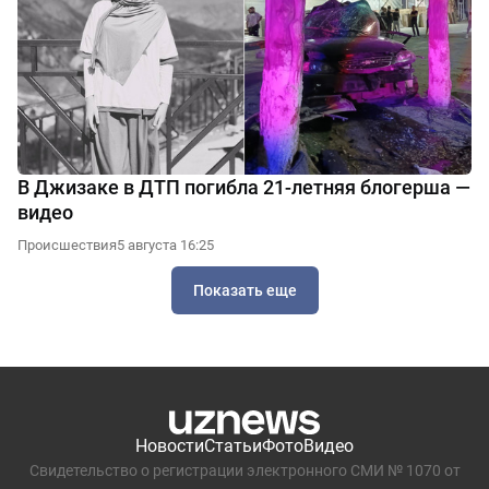
В Джизаке в ДТП погибла 21-летняя блогерша —
видео
Происшествия
5 августа 16:25
Показать еще
Новости
Статьи
Фото
Видео
Свидетельство о регистрации электронного СМИ № 1070 от