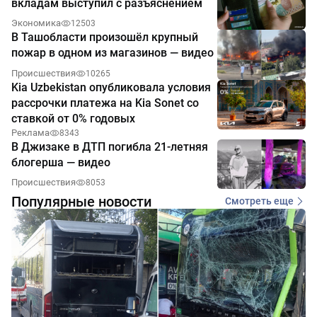
вкладам выступил с разъяснением
Экономика
12503
В Ташобласти произошёл крупный
пожар в одном из магазинов — видео
Происшествия
10265
Kia Uzbekistan опубликовала условия
рассрочки платежа на Kia Sonet со
ставкой от 0% годовых
Реклама
8343
В Джизаке в ДТП погибла 21-летняя
блогерша — видео
Происшествия
8053
Популярные новости
Смотреть еще