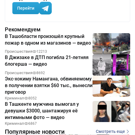
Перейти
Рекомендуем
В Ташобласти произошёл крупный
пожар в одном из магазинов — видео
Происшествия
12213
В Джизаке в ДТП погибла 21-летняя
блогерша — видео
Происшествия
8692
Экс-хокиму Намангана, обвиняемому
в получении взятки $60 тыс., вынесли
приговор
Криминал
8052
В Ташкенте мужчина вымогал у
девушки $3000, шантажируя её
интимными фото — видео
Криминал
6867
Популярные новости
Смотреть еще