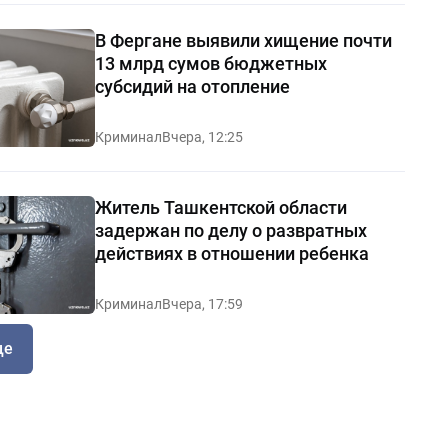
В Фергане выявили хищение почти
13 млрд сумов бюджетных
субсидий на отопление
Криминал
Вчера, 12:25
Житель Ташкентской области
задержан по делу о развратных
действиях в отношении ребенка
Криминал
Вчера, 17:59
ще