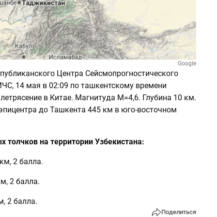
Google
публиканского Центра Сейсмопрогностического
ЧС, 14 мая в 02:09 по ташкентскому времени
етрясение в Китае. Магнитуда М=4,6. Глубина 10 км.
 эпицентра до Ташкента 445 км в юго-восточном
х толчков на территории Узбекистана:
км, 2 балла.
м, 2 балла.
, 2 балла.
Поделиться