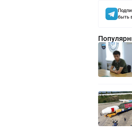
Подпи
быть 
Популярн