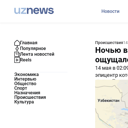
Новости
Главная
Происшествия
14
Ночью в
Популярное
Лента новостей
ощущало
Reels
14 мая в 02:
Экономика
эпицентр кот
Интервью
11748
0
Общество
Спорт
Назначения
Происшествия
Культура