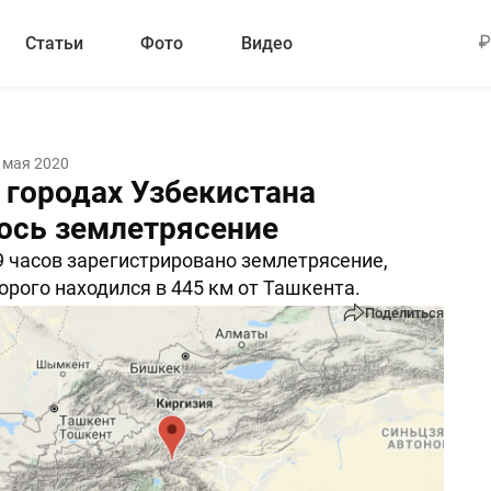
Статьи
Фото
Видео
 мая 2020
 городах Узбекистана
сь землетрясение
09 часов зарегистрировано землетрясение,
орого находился в 445 км от Ташкента.
Поделиться