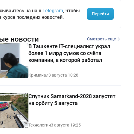
сывайтесь на наш
Telegram
, чтобы
Перейти
в курсе последних новостей.
ые новости
Смотреть еще
В Ташкенте IT-специалист украл
более 1 млрд сумов со счёта
компании, в которой работал
Криминал
3 августа 10:28
Спутник Samarkand-2028 запустят
на орбиту 5 августа
Технологии
3 августа 19:25