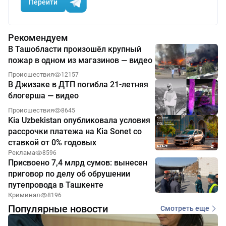
Перейти
Рекомендуем
В Ташобласти произошёл крупный
пожар в одном из магазинов — видео
Происшествия
12157
В Джизаке в ДТП погибла 21-летняя
блогерша — видео
Происшествия
8645
Kia Uzbekistan опубликовала условия
рассрочки платежа на Kia Sonet со
ставкой от 0% годовых
Реклама
8596
Присвоено 7,4 млрд сумов: вынесен
приговор по делу об обрушении
путепровода в Ташкенте
Криминал
8196
Популярные новости
Смотреть еще