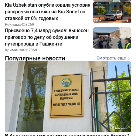
Kia Uzbekistan опубликовала условия
рассрочки платежа на Kia Sonet со
ставкой от 0% годовых
Реклама
8269
Присвоено 7,4 млрд сумов: вынесен
приговор по делу об обрушении
путепровода в Ташкенте
Криминал
7868
Популярные новости
Смотреть еще
В Агентстве миграции выявили хищение более 1