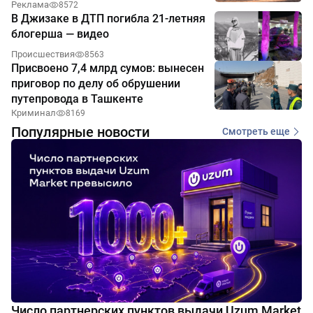
Реклама
8572
В Джизаке в ДТП погибла 21-летняя
блогерша — видео
Происшествия
8563
Присвоено 7,4 млрд сумов: вынесен
приговор по делу об обрушении
путепровода в Ташкенте
Криминал
8169
Популярные новости
Смотреть еще
Число партнерских пунктов выдачи Uzum Market