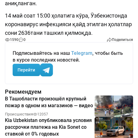
аниқланган.
14 май соат 15:00 ҳолатига кўра, Ўзбекистонда
коронавирус инфекцияси қайд этилган ҳолатлар
сони 2636тани ташкил қилмоқда.
1590
0
Поделиться
Подписывайтесь на наш
Telegram
, чтобы быть
в курсе последних новостей.
Перейти
Рекомендуем
В Ташобласти произошёл крупный
пожар в одном из магазинов — видео
Происшествия
12057
Kia Uzbekistan опубликовала условия
рассрочки платежа на Kia Sonet со
ставкой от 0% годовых