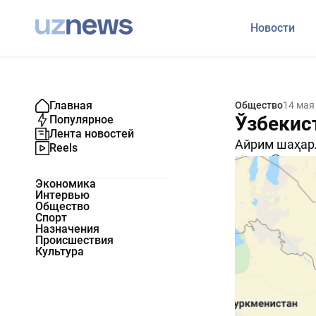
Новости
Главная
Общество
14 мая
Ўзбекис
Популярное
Лента новостей
Айрим шаҳарл
Reels
1768
0
Экономика
Интервью
Общество
Спорт
Назначения
Происшествия
Культура