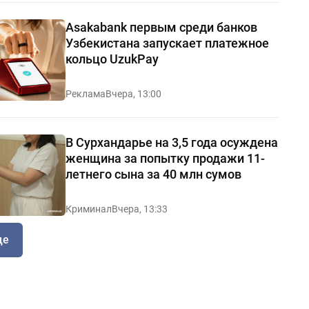
Asakabank первым среди банков
Узбекистана запускает платежное
кольцо UzukPay
Реклама
Вчера, 13:00
В Сурхандарье на 3,5 года осуждена
женщина за попытку продажи 11-
летнего сына за 40 млн сумов
Криминал
Вчера, 13:33
ще