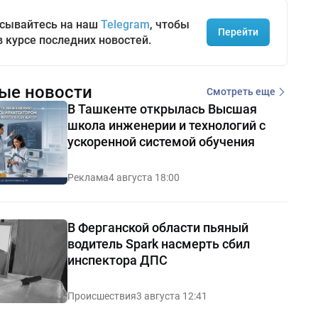
сывайтесь на наш
Telegram
, чтобы
Перейти
в курсе последних новостей.
ые новости
Смотреть еще
В Ташкенте открылась Высшая
школа инженерии и технологий с
ускоренной системой обучения
Реклама
4 августа 18:00
В Ферганской области пьяный
водитель Spark насмерть сбил
инспектора ДПС
Происшествия
3 августа 12:41