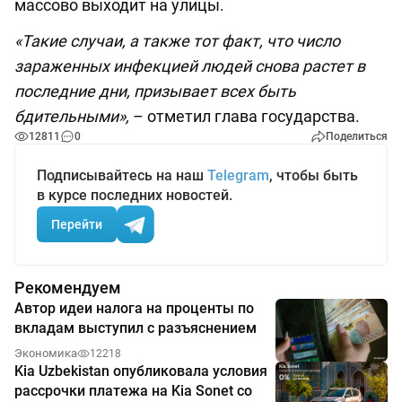
массово выходит на улицы.
«Такие случаи, а также тот факт, что число
зараженных инфекцией людей снова растет в
последние дни, призывает всех быть
бдительными»,
– отметил глава государства.
12811
0
Поделиться
Подписывайтесь на наш
Telegram
, чтобы быть
в курсе последних новостей.
Перейти
Рекомендуем
Автор идеи налога на проценты по
вкладам выступил с разъяснением
Экономика
12218
Kia Uzbekistan опубликовала условия
рассрочки платежа на Kia Sonet со