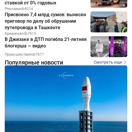
ставкой от 0% годовых
Реклама
8214
Присвоено 7,4 млрд сумов: вынесен
приговор по делу об обрушении
путепровода в Ташкенте
Криминал
7815
В Джизаке в ДТП погибла 21-летняя
блогерша — видео
Происшествия
7677
Популярные новости
Смотреть еще