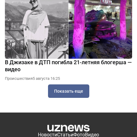
В Джизаке в ДТП погибла 21-летняя блогерша —
видео
Происшествия
5 августа 16:25
Показать еще
Новости
Статьи
Фото
Видео