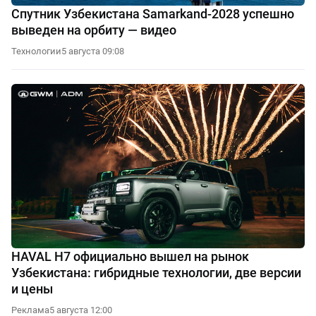
Спутник Узбекистана Samarkand-2028 успешно
выведен на орбиту — видео
Технологии
5 августа 09:08
HAVAL H7 официально вышел на рынок
Узбекистана: гибридные технологии, две версии
и цены
Реклама
5 августа 12:00