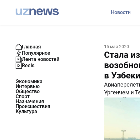
Новости
Главная
15 мая 2020
Стала и
Популярное
Лента новостей
возобно
Reels
в Узбек
Экономика
Авиаперелет
Интервью
Общество
Ургенчем и Т
Спорт
12947
0
Назначения
Происшествия
Культура