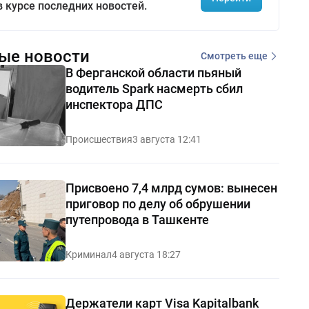
в курсе последних новостей.
ые новости
Смотреть еще
В Ферганской области пьяный
водитель Spark насмерть сбил
инспектора ДПС
Происшествия
3 августа 12:41
Присвоено 7,4 млрд сумов: вынесен
приговор по делу об обрушении
путепровода в Ташкенте
Криминал
4 августа 18:27
Держатели карт Visa Kapitalbank