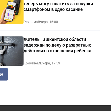
теперь могут платить за покупки
смартфоном в одно касание
Реклама
Вчера, 16:00
Житель Ташкентской области
задержан по делу о развратных
действиях в отношении ребенка
Криминал
Вчера, 17:59
ще