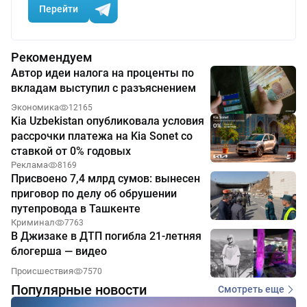
Перейти
Рекомендуем
Автор идеи налога на проценты по
вкладам выступил с разъяснением
Экономика
12165
Kia Uzbekistan опубликовала условия
рассрочки платежа на Kia Sonet со
ставкой от 0% годовых
Реклама
8169
Присвоено 7,4 млрд сумов: вынесен
приговор по делу об обрушении
путепровода в Ташкенте
Криминал
7763
В Джизаке в ДТП погибла 21-летняя
блогерша — видео
Происшествия
7570
Популярные новости
Смотреть еще