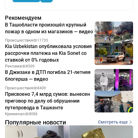
Рекомендуем
В Ташобласти произошёл крупный
пожар в одном из магазинов — видео
Происшествия
11735
Kia Uzbekistan опубликовала условия
рассрочки платежа на Kia Sonet со
ставкой от 0% годовых
Реклама
8509
В Джизаке в ДТП погибла 21-летняя
блогерша — видео
Происшествия
8409
Присвоено 7,4 млрд сумов: вынесен
приговор по делу об обрушении
путепровода в Ташкенте
Криминал
8086
Популярные новости
Смотреть еще