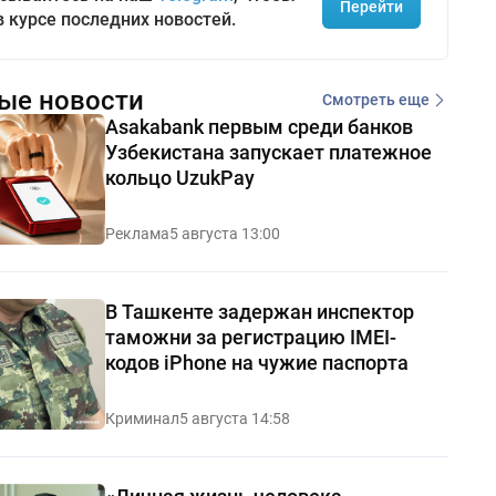
Перейти
в курсе последних новостей.
ые новости
Смотреть еще
Asakabank первым среди банков
Узбекистана запускает платежное
кольцо UzukPay
Реклама
5 августа 13:00
В Ташкенте задержан инспектор
таможни за регистрацию IMEI-
кодов iPhone на чужие паспорта
Криминал
5 августа 14:58