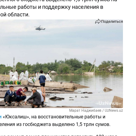
льные работы и поддержку населения в
ой области.
Поделиться
Марат Наджибаев / UzNews.uz
и
«Юксалиш», на восстановительные работы и
еления из госбюджета выделено 1,5 трлн сумов.