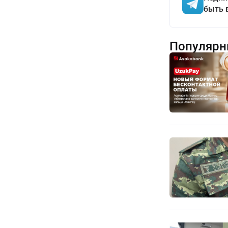
быть 
Популярн