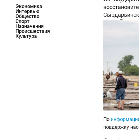
Экономика
восстановите
Интервью
Сырдарьинск
Общество
Спорт
6268
0
Назначения
Происшествия
Культура
По
информаци
поддержку нас