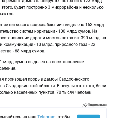
 на ремонт домов планируется потратить 123 млрд
этого, будет построено 3 микрорайона и несколько
ъектов.
ение питьевого водоснабжениия выделено 163 млрд
ительство систем ирригации - 100 млрд сумов. На
осстановление дорог и мостов потратят 390 млрд, на
и коммуникаций - 13 млрд, природного газа - 22
ества - 68 млрд сумов.
 1 млрд сумов выделен на восстановление
селения.
мая произошел прорыв дамбы Сардобинского
в Сырдарьинской области. В результате этого, были
олько населенных пунктов, 70 тысяч человек
Поделиться
сывайтесь на наш
Telegram
, чтобы