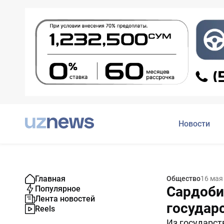
Новости
Главная
Общество
16 мая
Сардоби
Популярное
Лента новостей
государс
Reels
Из государст