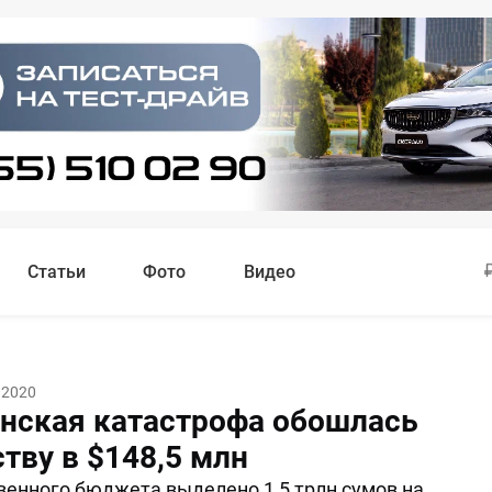
Статьи
Фото
Видео
 2020
нская катастрофа обошлась
тву в $148,5 млн
венного бюджета выделено 1,5 трлн сумов на