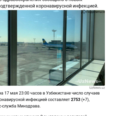
подтвержденной коронавирусной инфекцией.
Поделиться
UzNews.uz
а 17 мая 23:00 часов в Узбекистане число случаев
онавирусной инфекцией составляет
2753
(+7),
с-служба Минздрава.