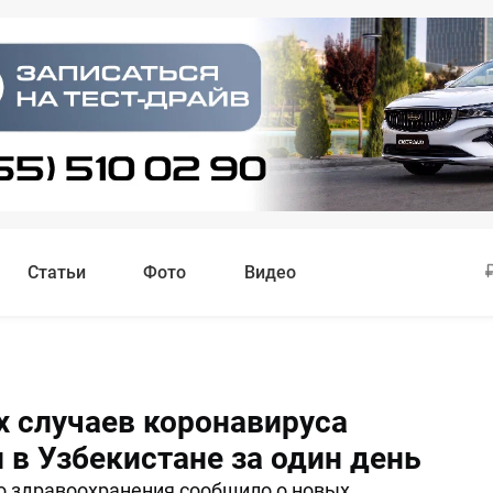
Статьи
Фото
Видео
х случаев коронавируса
 в Узбекистане за один день
 здравоохранения сообщило о новых