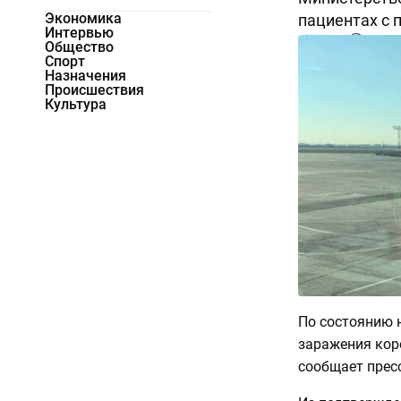
Экономика
пациентах с 
Интервью
12814
0
Общество
Спорт
Назначения
Происшествия
Культура
По состоянию н
заражения кор
сообщает прес