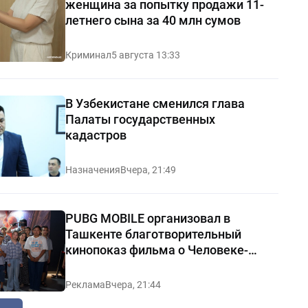
женщина за попытку продажи 11-
летнего сына за 40 млн сумов
Криминал
5 августа 13:33
В Узбекистане сменился глава
Палаты государственных
кадастров
Назначения
Вчера, 21:49
PUBG MOBILE организовал в
Ташкенте благотворительный
кинопоказ фильма о Человеке-
пауке
Реклама
Вчера, 21:44