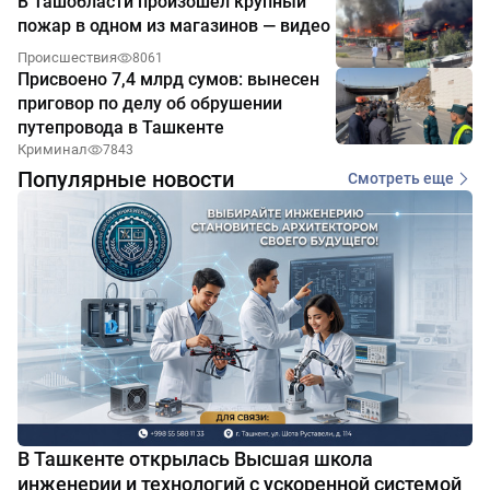
В Ташобласти произошёл крупный
пожар в одном из магазинов — видео
Происшествия
8061
Присвоено 7,4 млрд сумов: вынесен
приговор по делу об обрушении
путепровода в Ташкенте
Криминал
7843
Популярные новости
Смотреть еще
В Ташкенте открылась Высшая школа
инженерии и технологий с ускоренной системой