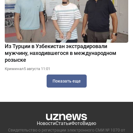
Из Турции в Узбекистан экстрадировали
мужчину, находившегося в международном
розыске
Криминал
5 августа 11:01
Показать еще
Новости
Статьи
Фото
Видео
Свидетельство о регистрации электронного СМИ № 1070 от