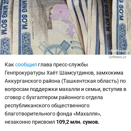
UzNews.uz
Как
сообщил
глава пресс-службы
Генпрокуратуры Хаёт Шамсутдинов, замхокима
Аккурганского района (Ташкентская область) по
вопросам поддержки махалли и семьи, вступив в
сговор с бухгалтером районного отдела
республиканского общественного
благотворительного фонда «Махалля»,
незаконно присвоил
109,2 млн. сумов.