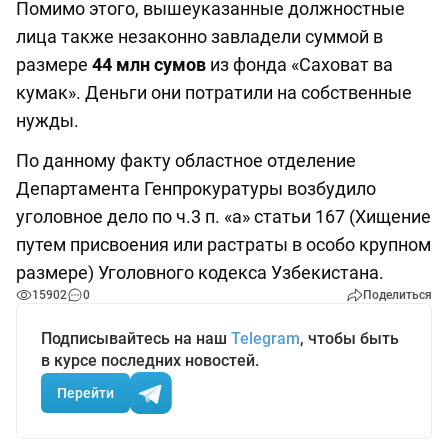
Помимо этого, вышеуказанные должностные
лица также незаконно завладели суммой в
размере
44 млн сумов
из фонда «Саховат ва
кумак». Деньги они потратили на собственные
нужды.
По данному факту областное отделение
Департамента Генпрокуратуры возбудило
уголовное дело по ч.3 п. «а» статьи 167 (Хищение
путем присвоения или растраты в особо крупном
размере) Уголовного кодекса Узбекистана.
15902
0
Поделиться
Подписывайтесь на наш
Telegram
, чтобы быть
в курсе последних новостей.
Перейти