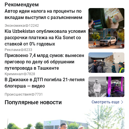
Рекомендуем
Автор идеи налога на проценты по
вкладам выступил с разъяснением
Экономика
12242
Kia Uzbekistan опубликовала условия
рассрочки платежа на Kia Sonet со
ставкой от 0% годовых
Реклама
8233
Присвоено 7,4 млрд сумов: вынесен
приговор по делу об обрушении
путепровода в Ташкенте
Криминал
7828
В Джизаке в ДТП погибла 21-летняя
блогерша — видео
Происшествия
7731
Популярные новости
Смотреть еще