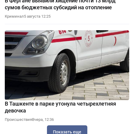
В Фергане выявили хищение почти 13 млрд
сумов бюджетных субсидий на отопление
Криминал
5 августа 12:25
В Ташкенте в парке утонула четырехлетняя
девочка
Происшествия
Вчера, 12:36
Показать еще