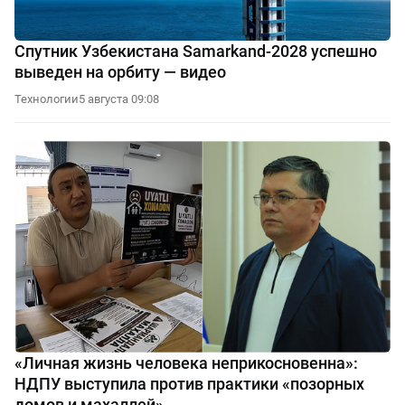
Спутник Узбекистана Samarkand-2028 успешно
выведен на орбиту — видео
Технологии
5 августа 09:08
«Личная жизнь человека неприкосновенна»:
НДПУ выступила против практики «позорных
домов и махаллей»