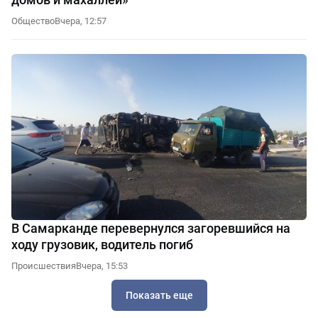
Общество
Вчера, 12:57
В Самарканде перевернулся загоревшийся на
ходу грузовик, водитель погиб
Происшествия
Вчера, 15:53
Показать еще