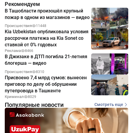
Рекомендуем
В Ташобласти произошёл крупный
пожар в одном из магазинов — видео
Происшествия
11448
Kia Uzbekistan опубликовала условия
рассрочки платежа на Kia Sonet со
ставкой от 0% годовых
Реклама
8466
В Джизаке в ДТП погибла 21-летняя
блогерша — видео
Происшествия
8310
Присвоено 7,4 млрд сумов: вынесен
приговор по делу об обрушении
путепровода в Ташкенте
Криминал
8029
Популярные новости
Смотреть еще