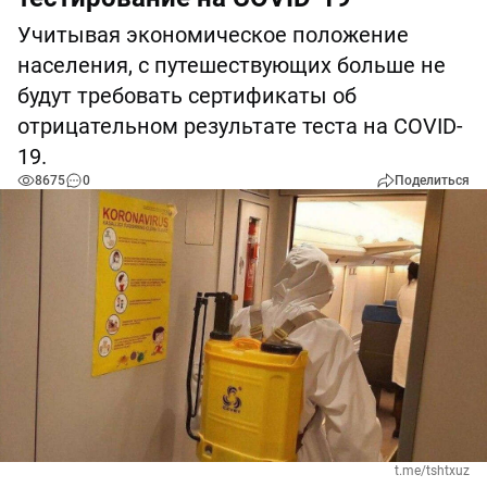
Учитывая экономическое положение
населения, с путешествующих больше не
будут требовать сертификаты об
отрицательном результате теста на COVID-
19.
8675
0
Поделиться
t.me/tshtxuz