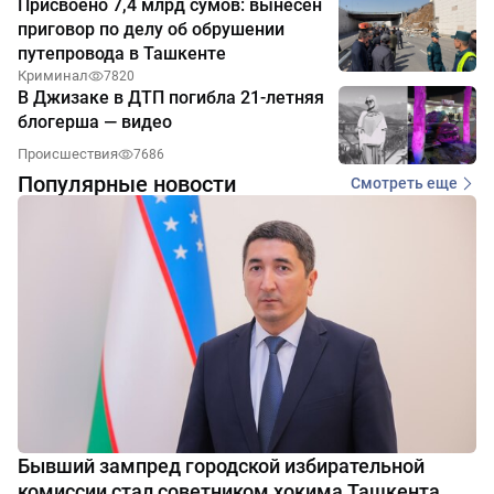
Присвоено 7,4 млрд сумов: вынесен
приговор по делу об обрушении
путепровода в Ташкенте
Криминал
7820
В Джизаке в ДТП погибла 21-летняя
блогерша — видео
Происшествия
7686
Популярные новости
Смотреть еще
Бывший зампред городской избирательной
комиссии стал советником хокима Ташкента