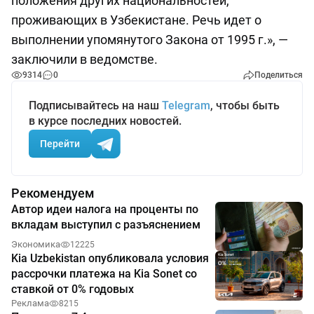
положения других национальностей,
проживающих в Узбекистане. Речь идет о
выполнении упомянутого Закона от 1995 г.», —
заключили в ведомстве.
9314
0
Поделиться
Подписывайтесь на наш
Telegram
, чтобы быть
в курсе последних новостей.
Перейти
Рекомендуем
Автор идеи налога на проценты по
вкладам выступил с разъяснением
Экономика
12225
Kia Uzbekistan опубликовала условия
рассрочки платежа на Kia Sonet со
ставкой от 0% годовых
Реклама
8215