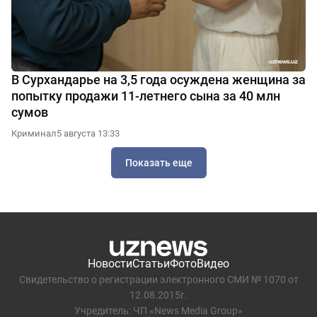
В Сурхандарье на 3,5 года осуждена женщина за
попытку продажи 11-летнего сына за 40 млн
сумов
Криминал
5 августа 13:33
Показать еще
Новости
Статьи
Фото
Видео
Свидетельство о регистрации электронного СМИ № 1070 от
12.08.2015г.
Учредитель: ЧП «News Media Group»