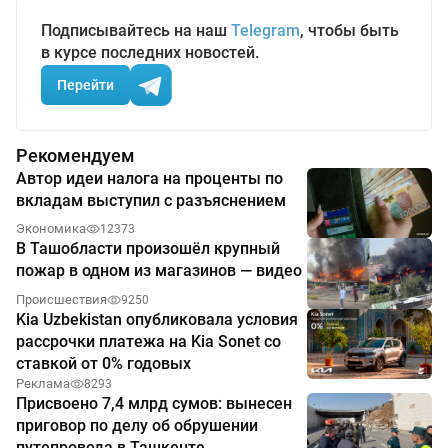
Подписывайтесь на наш
Telegram
, чтобы быть
в курсе последних новостей.
Перейти
Рекомендуем
Автор идеи налога на проценты по
вкладам выступил с разъяснением
Экономика
12373
В Ташобласти произошёл крупный
пожар в одном из магазинов — видео
Происшествия
9250
Kia Uzbekistan опубликовала условия
рассрочки платежа на Kia Sonet со
ставкой от 0% годовых
Реклама
8293
Присвоено 7,4 млрд сумов: вынесен
приговор по делу об обрушении
путепровода в Ташкенте