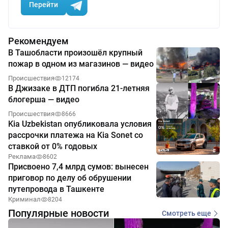
Перейти
Рекомендуем
В Ташобласти произошёл крупный
пожар в одном из магазинов — видео
Происшествия
12174
В Джизаке в ДТП погибла 21-летняя
блогерша — видео
Происшествия
8666
Kia Uzbekistan опубликовала условия
рассрочки платежа на Kia Sonet со
ставкой от 0% годовых
Реклама
8602
Присвоено 7,4 млрд сумов: вынесен
приговор по делу об обрушении
путепровода в Ташкенте
Криминал
8204
Популярные новости
Смотреть еще