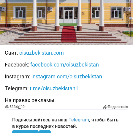
Сайт:
oisuzbekistan.com
Facebook:
facebook.com/oisuzbekistan
Instagram:
instagram.com/oisuzbekistan
Telegram:
t.me/oisuzbekistan1
На правах рекламы
5334
0
Поделиться
Подписывайтесь на наш
Telegram
, чтобы быть
в курсе последних новостей.