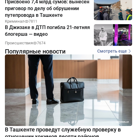
Присвоено 7,4 млрд сумов: вынесен
приговор по делу об обрушении
путепровода в Ташкенте
Криминал
7811
В Джизаке в ДТП погибла 21-летняя
блогерша — видео
Происшествия
7674
Популярные новости
Смотреть еще
В Ташкенте проведут служебную проверку в
отношении хокимов десяти районов