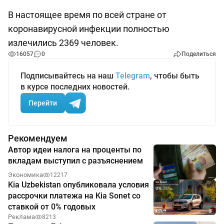
В настоящее время по всей стране от
коронавирусной инфекции полностью
излечились 2369 человек.
16057
0
Поделиться
Подписывайтесь на наш
Telegram
, чтобы быть
в курсе последних новостей.
Перейти
Рекомендуем
Автор идеи налога на проценты по
вкладам выступил с разъяснением
Экономика
12217
Kia Uzbekistan опубликовала условия
рассрочки платежа на Kia Sonet со
ставкой от 0% годовых
Реклама
8213