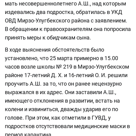
мать несовершеннолетнего А.Ш., над которым
издевались два подростка, обратилась в УКД
ОВД Мирзо-Улугбекского района с заявлением.
В обращении к правоохранителям она попросила
принять меры к обидчикам сына.
В ходе выяснения обстоятельств было
установлено, что 25 марта примерно в 15.00
часов возле школы № 219 в Мирзо-Улугбекском
районе 17-летний Д. Х. и 16-летний О. И. решили
проучить А.Ш. за то, что он ранее нецензурно
выражался в их адрес. Они заставили А.Ш.,
имеющего отклонения в развитии, встать на
колени и извиниться, дважды ударив его по
голове. При этом, как отметили в ГУВД, у
подростков отсутствовали медицинские маски в
период карантина.