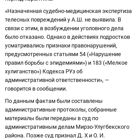
«Назначенная судебно-медицинская экспертиза
телесных повреждений у А.Ш. не выявила. В
связи с этим, в возбуждении уголовного дела
было отказано. Однако в действиях подростков
усматривались признаки правонарушений,
предусмотренных статьями 54 («Нарушение
правил борьбы с эпидемиями») и 183 («Мелкое
хулиганство») Кодекса РУз об
административной ответственности», —
говорится в сообщении.
По данным фактам были составлены
административные протоколы, собранные
материалы были переданы в суд по
административным делам Мирзо-Улугбекского
района. Позже суд признал Д. Х и О. И.