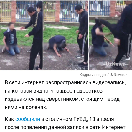
Кадры из видео / UzNews.uz
В сети интернет распространилась видеозапись,
на которой видно, что двое подростков
издеваются над сверстником, стоящим перед
ними на коленях.
Как
сообщили
в столичном ГУВД, 13 апреля
после появления данной записи в сети Интернет