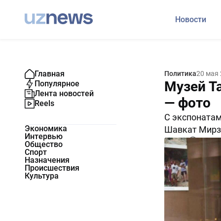
Новости
Главная
Политика
20 мая
Музей Т
Популярное
Лента новостей
— фото
Reels
С экспонатам
Экономика
Шавкат Мирз
Интервью
6640
0
Общество
Спорт
Назначения
Происшествия
Культура