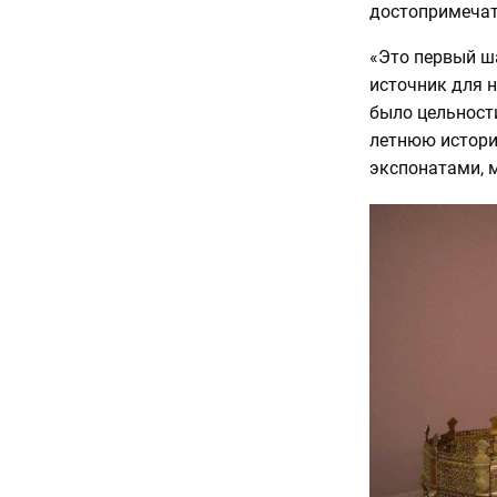
достопримечат
«Это первый ш
источник для н
было цельности
летнюю истори
экспонатами, 