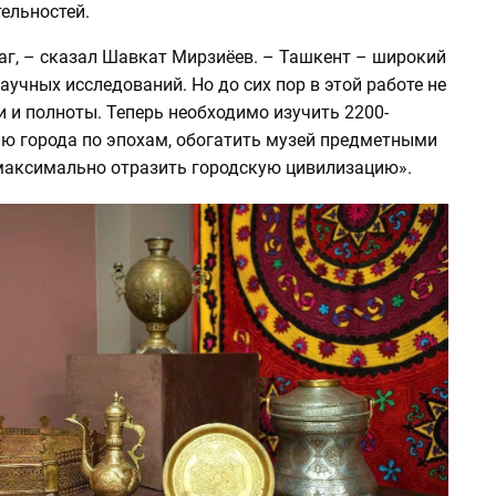
ельностей.
аг, – сказал Шавкат Мирзиёев. – Ташкент – широкий
аучных исследований. Но до сих пор в этой работе не
 и полноты. Теперь необходимо изучить 2200-
ю города по эпохам, обогатить музей предметными
максимально отразить городскую цивилизацию».