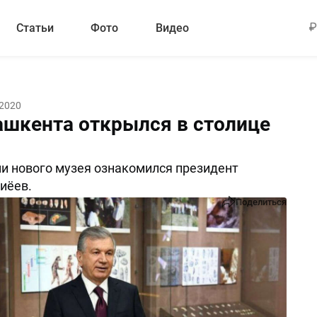
Статьи
Фото
Видео
 2020
ашкента открылся в столице
и нового музея ознакомился президент
иёев.
Поделиться