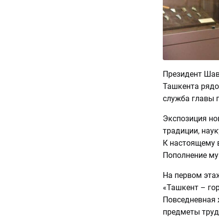
Президент Шав
Ташкента рядом
служба главы 
Экспозиция но
традиции, наук
К настоящему 
Пополнение му
На первом эта
«Ташкент – гор
Повседневная 
предметы труд