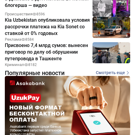
блогерша — видео
Происшествия
8596
Kia Uzbekistan опубликовала условия
рассрочки платежа на Kia Sonet со
ставкой от 0% годовых
Реклама
8584
Присвоено 7,4 млрд сумов: вынесен
приговор по делу об обрушении
путепровода в Ташкенте
Криминал
8182
Популярные новости
Смотреть еще