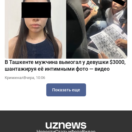
В Ташкенте мужчина вымогал у девушки $3000,
шантажируя её интимными фото — видео
Криминал
Вчера, 10:06
Показать еще
Новости
Статьи
Фото
Видео