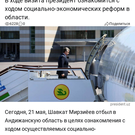
В ходе визита президент ознакомится с
ходом социально-экономических реформ в
области.
6228
0
Поделиться
president.uz
Сегодня, 21 мая, Шавкат Мирзиёев отбыл в
Андижанскую область в целях ознакомления с
ходом осуществляемых социально-