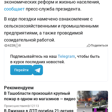
экономических реформ и жизнью населения,
сообщает
пресс-служба президента.
В ходе поездки намечено ознакомление с
сельскохозяйственными и промышленными
предприятиями, а также проводимой
созидательной работой.
6228
0
Поделиться
Подписывайтесь на наш
Telegram
, чтобы быть
в курсе последних новостей.
Перейти
Рекомендуем
В Ташобласти произошёл крупный
пожар в одном из магазинов — видео
Происшествия
12113
В Джизаке в ДТП погибла 21-летняя