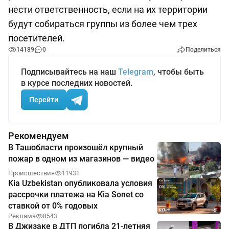
нести ответственность, если на их территории
будут собираться группы из более чем трех
посетителей.
14189
0
Поделиться
Подписывайтесь на наш
Telegram
, чтобы быть
в курсе последних новостей.
Перейти
Рекомендуем
В Ташобласти произошёл крупный
пожар в одном из магазинов — видео
Происшествия
11931
Kia Uzbekistan опубликовала условия
рассрочки платежа на Kia Sonet со
ставкой от 0% годовых
Реклама
8543
В Джизаке в ДТП погибла 21-летняя