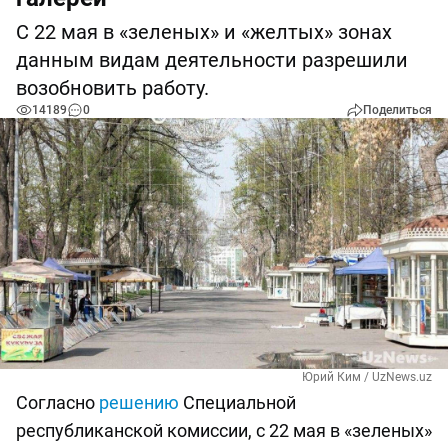
С 22 мая в «зеленых» и «желтых» зонах
данным видам деятельности разрешили
возобновить работу.
14189
0
Поделиться
Юрий Ким / UzNews.uz
Согласно
решению
Специальной
республиканской комиссии, с 22 мая в «зеленых»